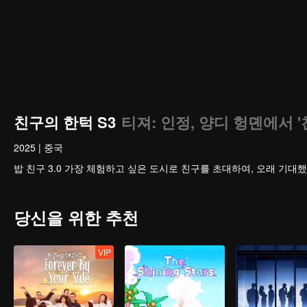
친구의 한턱 S3
티져: 인정, 양디 헝뎬에서 
2025
|
중국
밥 친구 3.0 가장 체험하고 싶은 도시로 친구를 초대하여, 오래 기대
당신을 위한 추천
VIP