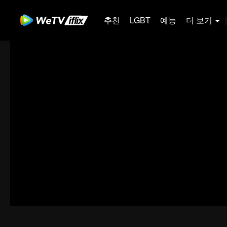
추천
LGBT
예능
더 보기
|