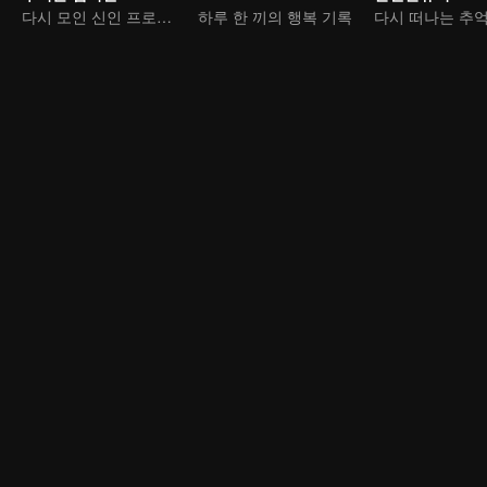
다시 모인 신인 프로게이머
하루 한 끼의 행복 기록
다시 떠나는 추억