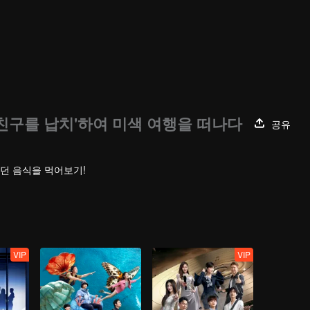
'친구를 납치'하여 미색 여행을 떠나다
공유
했던 음식을 먹어보기!
VIP
VIP