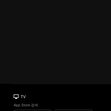
TV
App Store 검색