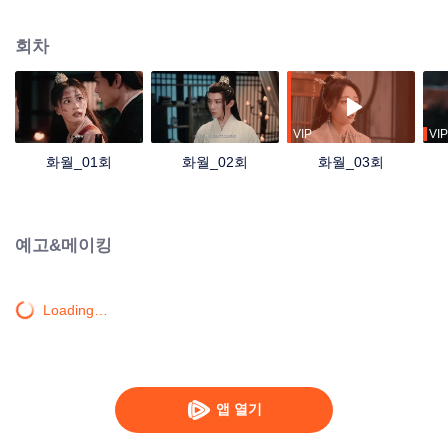
결과 천하는 전쟁과 혼란 속에 빠지며 백성들은 고통받는다. 제갈인풍은 이 같
은 참상을 더 이상 두고 볼 수 없어 자신의 수명을 대가로 동황령을 매개로 두 사
회차
람의 시간을 천원 6년으로 되돌린다. 이로써 월천설과 화청명은 백성을 구원할
운명에 함께 얽히게 되는데…
VIP
VIP
화월_01회
화월_02회
화월_03회
예고&메이킹
Loading…
앱 열기