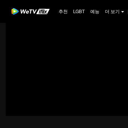
추천
LGBT
예능
더 보기
|