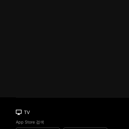
TV
App Store 검색