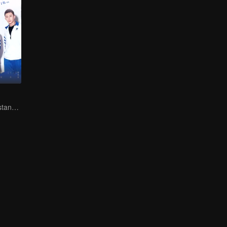
You don't understand, It's also love