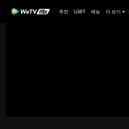
추천
LGBT
예능
더 보기
|