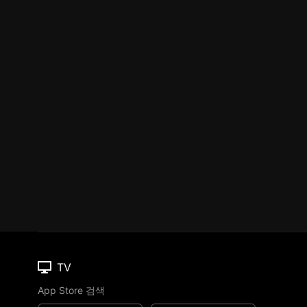
TV
App Store 검색