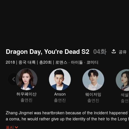
Dragon Day, You're Dead S2
04화
공유
2018
|
중국 대륙
|
총20회
|
로맨스 · 아이돌 · 코미디
허우폐이산
Anson
웨이저밍
석설
출연진
출연진
출연진
출연
Zhang Jingmei was heartbroken because of the incident happened to
a coma, he would rather give up the identity of the heir to the Long fa
simple as his imagination. After returning from the robbery, Long Ha
표시