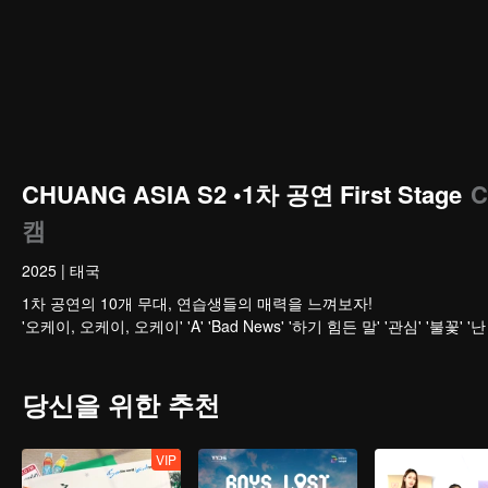
CHUANG ASIA S2 •1차 공연 First Stage
C
캠
2025
|
태국
1차 공연의 10개 무대, 연습생들의 매력을 느껴보자!
'오케이, 오케이, 오케이' 'A' 'Bad News' '하기 힘든 말' '관심' '불꽃'
당신을 위한 추천
VIP