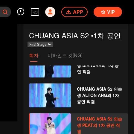
생 HU YETAO의 1차 공
APP
VIP
연 직캠
KO
CHUANG ASIA S2 연습
CHUANG ASIA S2 •1차 공연
생 AGUANG의 1차 공
연 직캠
First Stage
회차
비하인드 컷[NG]
CHUANG ASIA S2 연습
생 BIANURA의 1차 공
연 직캠
CHUANG ASIA S2 연습
생 ALTON ANG의 1차
공연 직캠
CHUANG ASIA S2 연습
생 PEAT의 1차 공연 직
캠