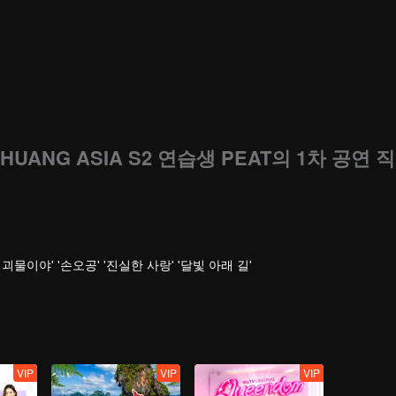
HUANG ASIA S2 연습생 PEAT의 1차 공연 직
 '난 괴물이야' '손오공' '진실한 사랑' '달빛 아래 길'
VIP
VIP
VIP