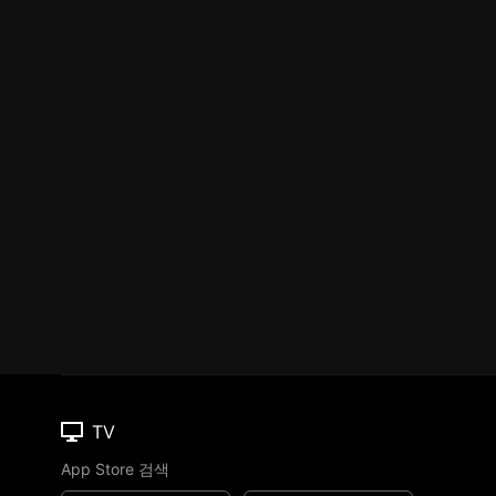
TV
App Store 검색