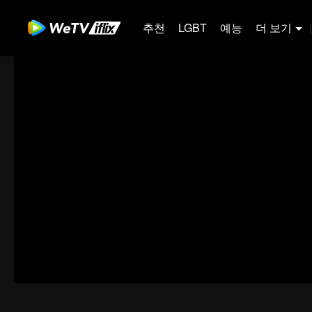
추천
LGBT
예능
더 보기
|