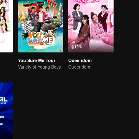
총12회
You Sure Me Tour
Queendom
Variety of Young Boys
Queendom