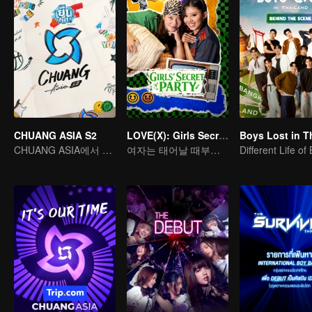
CHUANG ASIA S2
LOVE(X): Girls Secret Party
CHUANG ASIA에서 당신의 아이돌을 픽 하세요
여자는 태어날 때부터 맘껏 즐길 권리가 있다
Different Life of