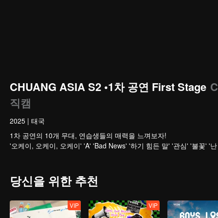
CHUANG ASIA S2 •1차 공연 First Stage
C
직캠
2025
|
태국
1차 공연의 10개 무대, 연습생들의 매력을 느껴보자!
'오케이, 오케이, 오케이' 'A' 'Bad News' '하기 힘든 말' '관심' '불꽃'
당신을 위한 추천
VIP
VIP