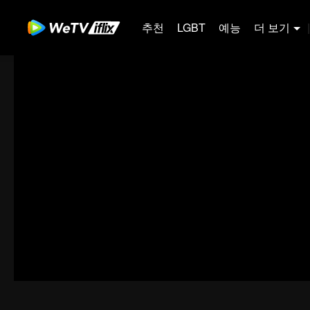
추천
LGBT
예능
더 보기
|