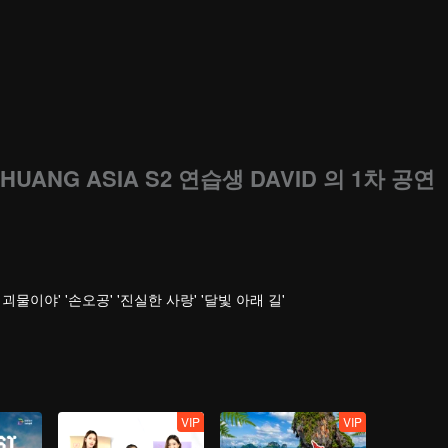
HUANG ASIA S2 연습생 DAVID 의 1차 공연
 '난 괴물이야' '손오공' '진실한 사랑' '달빛 아래 길'
VIP
VIP