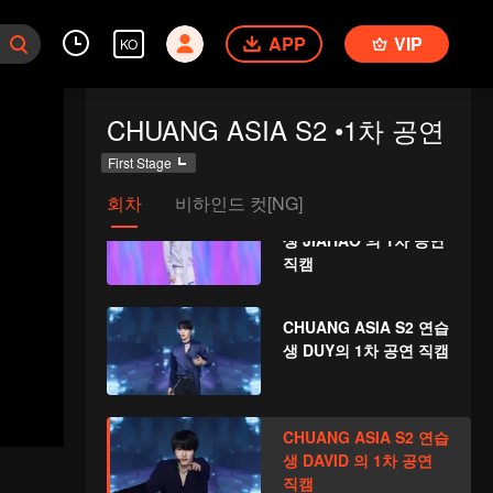
생 KOSHIN의 1차 공연
APP
VIP
직캠
KO
CHUANG ASIA S2 연습
CHUANG ASIA S2 •1차 공연
생 HIKARU의 1차 공연
직캠
First Stage
회차
비하인드 컷[NG]
CHUANG ASIA S2 연습
생 JIAHAO 의 1차 공연
직캠
CHUANG ASIA S2 연습
생 DUY의 1차 공연 직캠
CHUANG ASIA S2 연습
생 DAVID 의 1차 공연
직캠