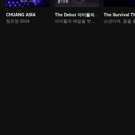
총13회
CHUANG ASIA
The Debut 아이돌의 대가
창조영 2024
아이돌의 베일을 벗는다
소년이여, 꿈을 