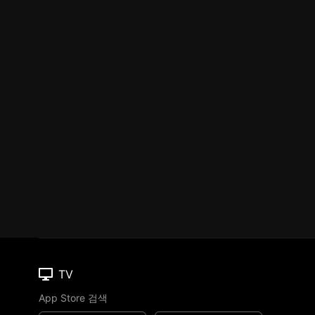
TV
App Store 검색