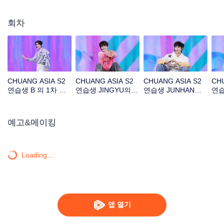
아래 길'
회차
CHUANG ASIA S2
CHUANG ASIA S2
CHUANG ASIA S2
CHU
연습생 B 의 1차 공
연습생 JINGYU의 1
연습생 JUNHAN의 1
연습
연 직캠
차 공연 직캠
차 공연 직캠
공연
예고&메이킹
Loading…
앱 열기