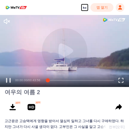
앱 열기
ko
00:00:00
/
00:43:56
여우의 여름 2
고근윤은 고승택에게 영향을 받아서 열심히 일하고 그녀를 다시 구애하였다. 하
지만 그녀가 다시 사귈 생각이 없다. 고부인은 그 사실을 알고 고승택에게 둘을
전부[모두]