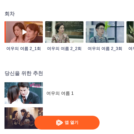
더 이상 못 만나게 해달라고 하였다. 이 때문에 고승택과 려안서는 사랑을 시작
하였다. 어떤 의외 사고로 인해 고승택이 자신의 출신을 알게 되고 감당할 수 없
회차
어서 멘봉하였다. 마지막으로 려안서 덕분에 그는 수많은 어려움을 극복하였다.
고근윤이 많은 일을 겪고 난 후에 회장이 되었다.
여우의 여름 2_1회
여우의 여름 2_2회
여우의 여름 2_3회
여
당신을 위한 추천
여우의 여름 1
Wife's Revenge
앱 열기