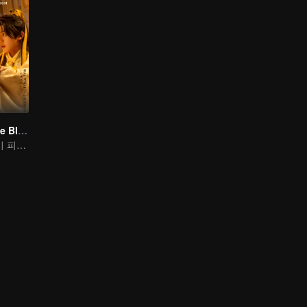
Meet You At The Blossom
바람의 노래, 꽃이 피기를 기다리며