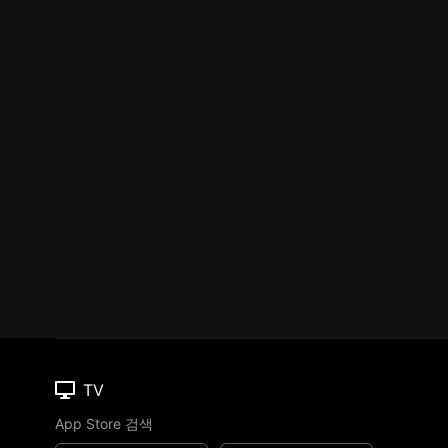
TV
App Store 검색