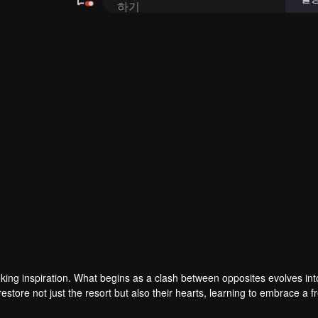
eking inspiration. What begins as a clash between opposites evolves int
store not just the resort but also their hearts, learning to embrace a f