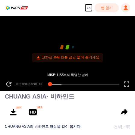
앱 열기
ko
고화질 콘텐츠를 끊김 없이 즐기세요
MIKE: LISSA 씨 특별한 날에
00:00:00
/
00:01:13
CHUANG ASIA· 비하인드
CHUANG ASIA의 비하인드 영상을 같이 봅시다!
전부[모두]