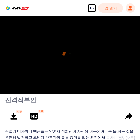
앱 열기
ko
진격적부인
주얼리 디자이너 백금슬은 약혼자 정회진이 자신의 여동생과 바람을 피운 것을
우연히 발견하고 쓰레기 약혼자의 불륜 증거를 잡는 과정에서 묵사년 사장을 만
전부[모두]