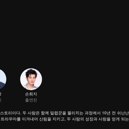
박
손희지
진
출연진
스토리이다. 두 사람은 함께 밀렵꾼을 물리치는 과정에서 10년 전 쉬난
은 트라우마를 이겨내어 산림을 지키고, 두 사람의 성장과 사랑을 얻게 되