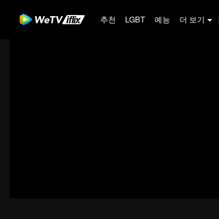
추천
LGBT
예능
더 보기
|