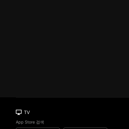
TV
App Store 검색