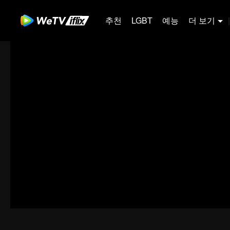
추천
LGBT
예능
더 보기
|