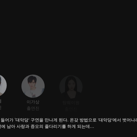
치
이가상
탕웨이원
진
출연진
출연진
들어가 ’대악당‘ 구연을 만나게 된다. 온갖 방법으로 ‘대악당‘에서 벗어나
곁에 남아 사랑과 증오의 줄다리기를 하게 되는데…