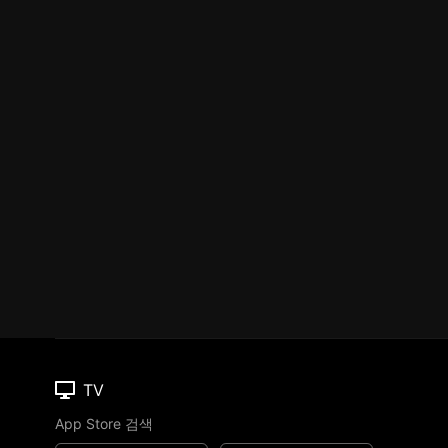
TV
App Store 검색