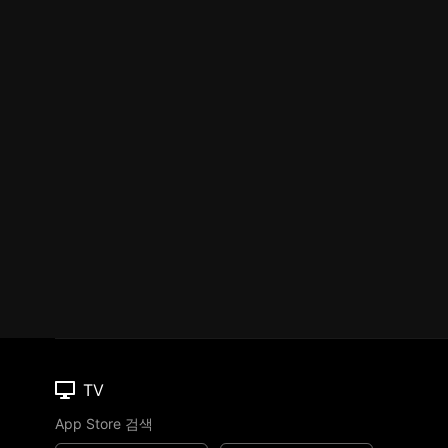
TV
App Store 검색