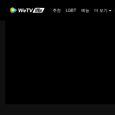
추천
LGBT
예능
더 보기
|