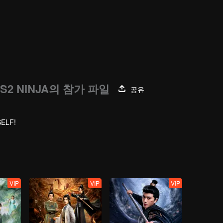
 S2 NINJA의 참가 파일
공유
SELF!
VIP
VIP
VIP