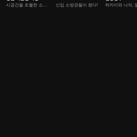
시공간을 초월한 소녀가 천왕에게 시집가 전투 한 번에 성을 기울이다
신입 소방관들이 왔다!