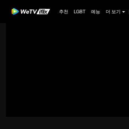
추천
LGBT
예능
더 보기
|