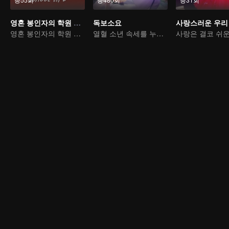
영혼 봉인자의 학원 생활 (가로 버전)
독보소요
영혼 봉인자의 학원 생활
열혈 소년 속세를 누비다