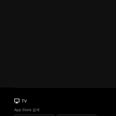
TV
App Store 검색