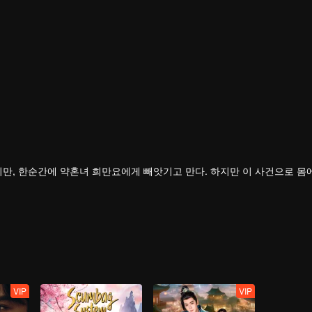
만, 한순간에 약혼녀 희만요에게 빼앗기고 만다. 하지만 이 사건으로 몸
히 여동생과 할아버지 덕분에 자신감을 회복하고, 세상 밖으로 나가 눈앞
난다.
VIP
VIP