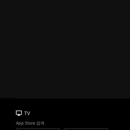
TV
App Store 검색