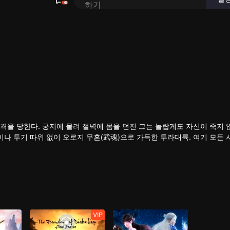
던진 그는 놀랍게도 자신이 죽지 않고 다른
이나 투기 따위 없이 오로지 무혼(武魂)으로 가득한 투라대륙. 여기 모든
수도, 기물일 수도 있다. 무혼은 사람들의 일상생활을 보좌하며 일부 무혼
혼촌에서 자신의 혼사 수련의 길을 걷
한다. 당문의 암기가 투라대륙에 도착한 순간, 당문의 암기가 투라대륙에 
되찾을 수 있을까?
VIP