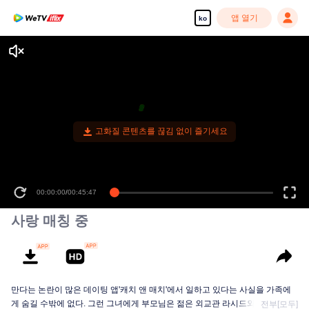
앱 열기
ko
고화질 콘텐츠를 끊김 없이 즐기세요
00:00:00
/
00:45:47
사랑 매칭 중
만다는 논란이 많은 데이팅 앱'캐치 앤 매치'에서 일하고 있다는 사실을 가족에
게 숨길 수밖에 없다. 그런 그녀에게 부모님은 젊은 외교관 라시드와의 맞선을
전부[모두]