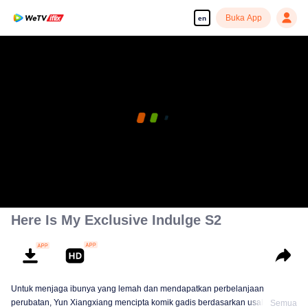
Buka App
en
Here Is My Exclusive Indulge S2
Untuk menjaga ibunya yang lemah dan mendapatkan perbelanjaan
perubatan, Yun Xiangxiang mencipta komik gadis berdasarkan usahawan
Semua