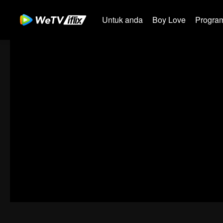
Untuk anda
Boy Love
Program