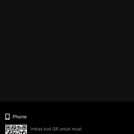
Phone
Imbas kod QR untuk muat