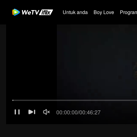
Untuk anda
Boy Love
Program