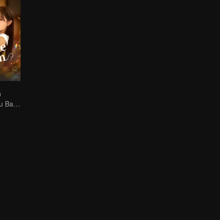
n
Cinta Kedua atau Bayangan Lama?