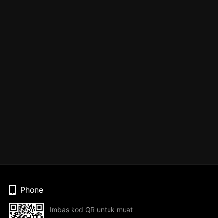
Phone
Imbas kod QR untuk muat