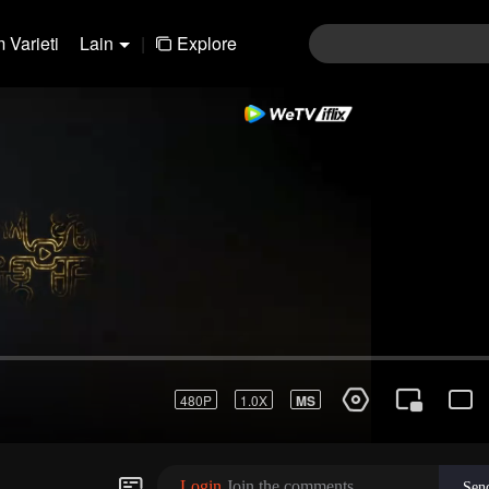
 Varieti
Lain
|
Explore