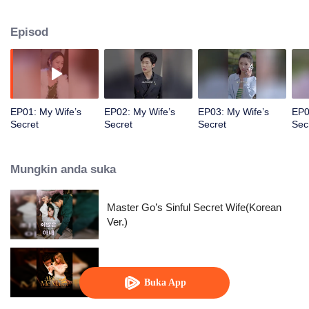
sekolahnya untuk mengejarnya dan melakukan apa sahaja demi
mencintainya!
Episod
EP01: My Wife’s
EP02: My Wife’s
EP03: My Wife’s
EP0
Secret
Secret
Secret
Sec
Mungkin anda suka
Master Go’s Sinful Secret Wife(Korean
Ver.)
Alpha, Please Mark Me
Buka App