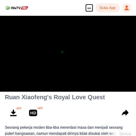
Buka App
en
Ruan Xiaofeng's Royal Love Quest
Seorang pekerja moden tiba-tiba merentasi masa dan menjadi seorang
puteri bangsawan, namun mendapati dirinya tidak disukai oleh sesiapa.
Semua