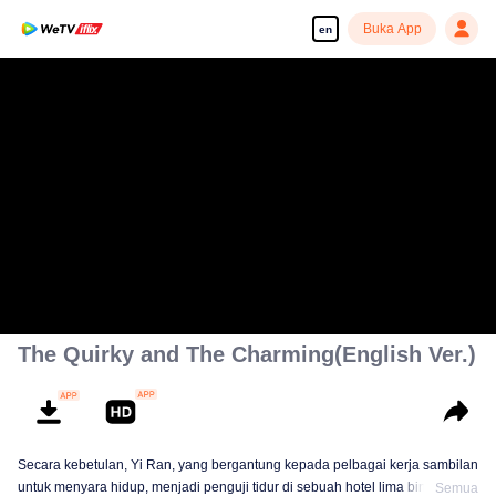
Buka App
en
The Quirky and The Charming(English Ver.)
Secara kebetulan, Yi Ran, yang bergantung kepada pelbagai kerja sambilan
untuk menyara hidup, menjadi penguji tidur di sebuah hotel lima bintang.
Semua