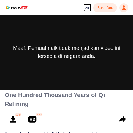
Buka App
en
Maaf, Pemuat naik tidak menjadikan video ini
tersedia di negara anda.
One Hundred Thousand Years of Qi
Refining