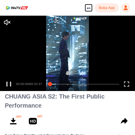
Buka App
en
Enjoy smooth and HD episodes
00:00:00
/
00:02:37
CHUANG ASIA S2: The First Public
Performance