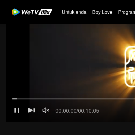
Untuk anda
Boy Love
Program