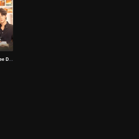
Love Me in Three Days