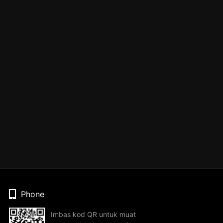
Phone
Imbas kod QR untuk muat