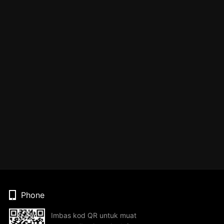
Phone
Imbas kod QR untuk muat