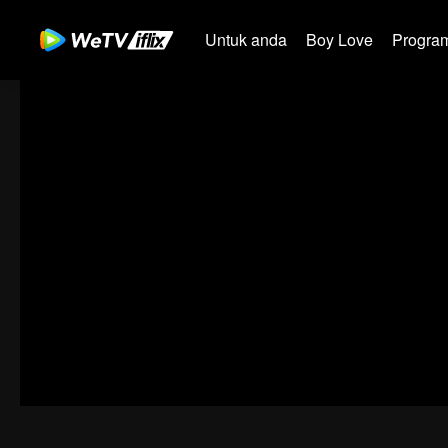
Untuk anda
Boy Love
Program