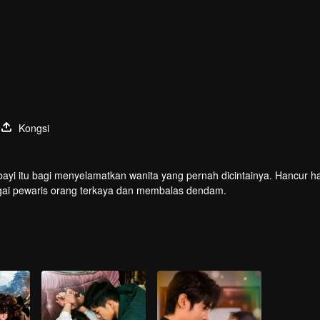
Kongsi
i itu bagi menyelamatkan wanita yang pernah dicintainya. Hancur hat
gai pewaris orang terkaya dan membalas dendam.