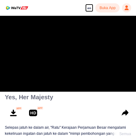
Buka App
en
Yes, Her Majesty
Selepas jatuh ke dalam air, "Ratu" Kerajaan Perjamuan Besar mengalami
kekeliruan ingatan dan jatuh ke dalam "mimpi pembohongan yang indah".
Semua