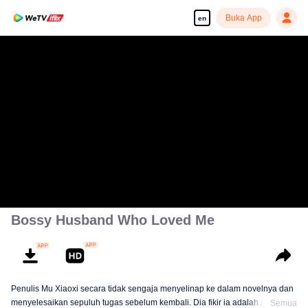
Buka App
en
Bossy Husband Who Loved Me
Penulis Mu Xiaoxi secara tidak sengaja menyelinap ke dalam novelnya dan
menyelesaikan sepuluh tugas sebelum kembali. Dia fikir ia adalah perkara
Semua