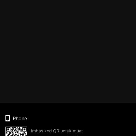
Phone
Imbas kod QR untuk muat