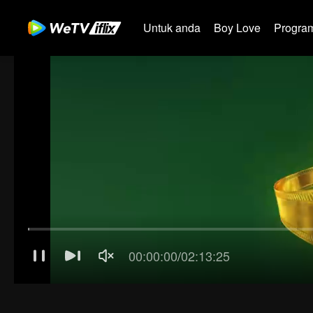
Untuk anda
Boy Love
Program