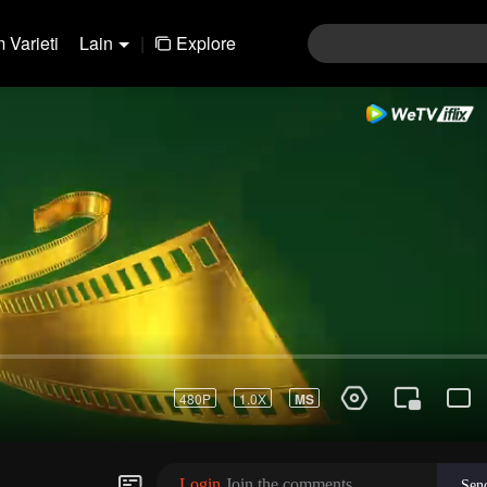
 Varieti
Lain
|
Explore