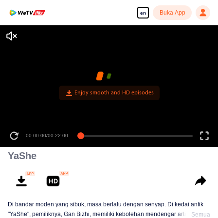
Buka App
en
Enjoy smooth and HD episodes
00:00:00
/
00:22:00
YaShe
Di bandar moden yang sibuk, masa berlalu dengan senyap. Di kedai antik
"YaShe", pemiliknya, Gan Bizhi, memiliki kebolehan mendengar artifak kuno
Semua