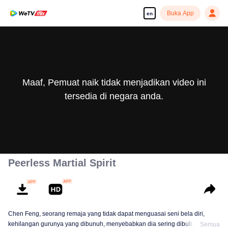
Buka App
en
Maaf, Pemuat naik tidak menjadikan video ini
tersedia di negara anda.
Peerless Martial Spirit
Chen Feng, seorang remaja yang tidak dapat menguasai seni bela diri,
kehilangan gurunya yang dibunuh, menyebabkan dia sering dibuli. Selama
Semua