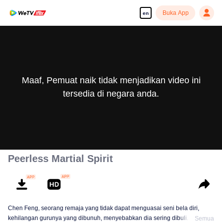
Buka App
en
Maaf, Pemuat naik tidak menjadikan video ini
tersedia di negara anda.
Peerless Martial Spirit
Chen Feng, seorang remaja yang tidak dapat menguasai seni bela diri,
kehilangan gurunya yang dibunuh, menyebabkan dia sering dibuli. Selama
Semua