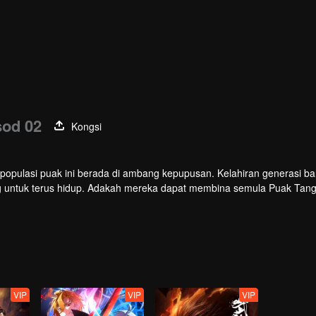
sod 02
Kongsi
 populasi puak ini berada di ambang kepupusan. Kelahiran generasi b
ng untuk terus hidup. Adakah mereka dapat membina semula Puak Tan
VIP
VIP
VIP