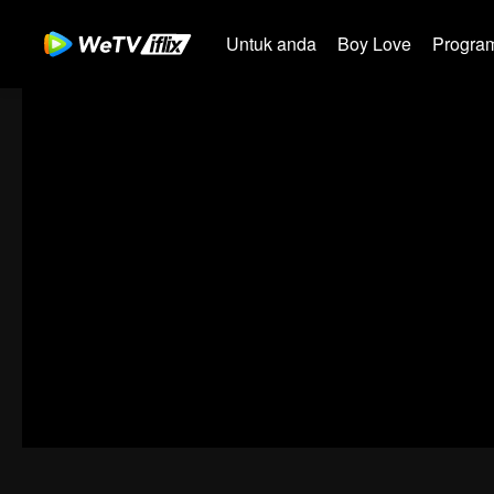
Untuk anda
Boy Love
Program