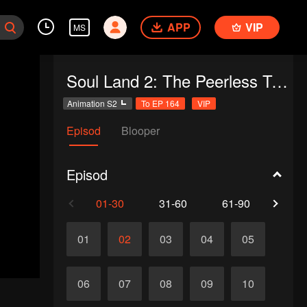
APP
VIP
MS
Soul Land 2: The Peerless Tang Clan
Animation S2
To EP 164
VIP
Episod
Blooper
Episod
01-30
31-60
61-90
91-1
01
02
03
04
05
06
07
08
09
10