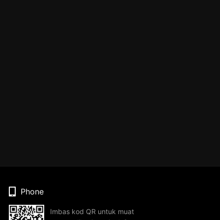
Phone
Imbas kod QR untuk muat