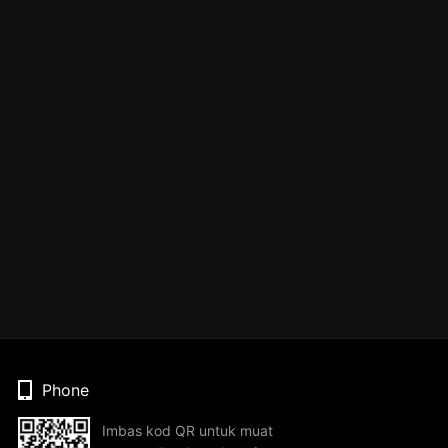
Phone
Imbas kod QR untuk muat