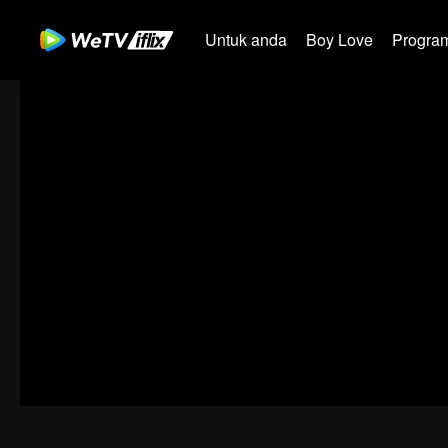
Untuk anda
Boy Love
Program