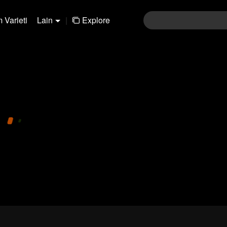
 Varieti
Lain
|
Explore