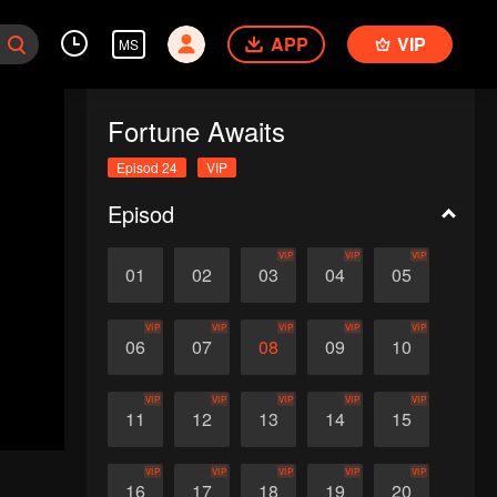
APP
VIP
MS
Fortune Awaits
Episod 24
VIP
Episod
VIP
VIP
VIP
01
02
03
04
05
VIP
VIP
VIP
VIP
VIP
06
07
08
09
10
VIP
VIP
VIP
VIP
VIP
11
12
13
14
15
VIP
VIP
VIP
VIP
VIP
16
17
18
19
20