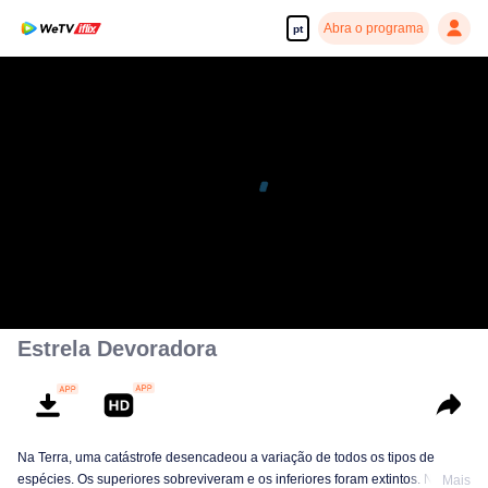
Abra o programa
pt
Estrela Devoradora
Na Terra, uma catástrofe desencadeou a variação de todos os tipos de
espécies. Os superiores sobreviveram e os inferiores foram extintos. Nesta
Mais