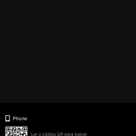
Phone
Ler o código QR para baixar