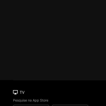
TV
Pesquise na App Store