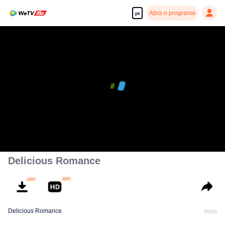
Abra o programa
pt
Delicious Romance
Delicious Romance
Mais