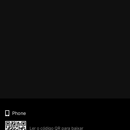
Phone
Ler o código QR para baixar