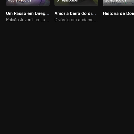
Um Passo em Direção à Liberdade
Amor à beira do divórcio
Paixão Juvenil na Luta Mundial
Divórcio em andamento, paixão no momento certo