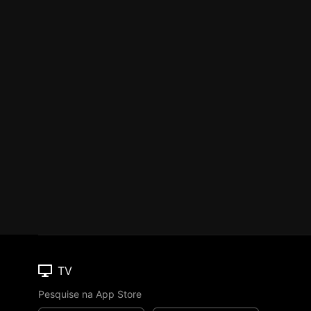
TV
Pesquise na App Store