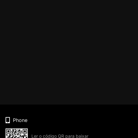
Phone
Ler o código QR para baixar