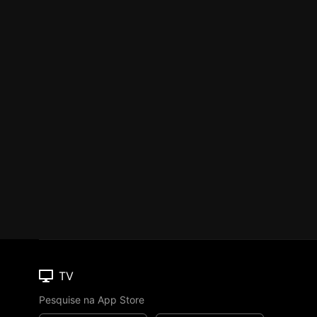
TV
Pesquise na App Store