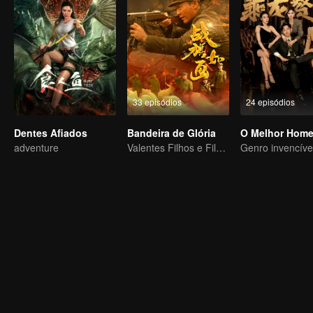
33 episódios
24 episódios
Dentes Afiados
Bandeira de Glória
O Melhor Hom
adventure
Valentes Filhos e Filhas, Lutando para Defender a Pátria na Guerra da Coreia