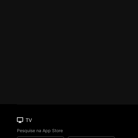
TV
Pesquise na App Store