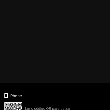
Phone
Ler o código QR para baixar