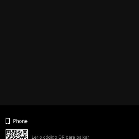
Phone
Ler o código QR para baixar