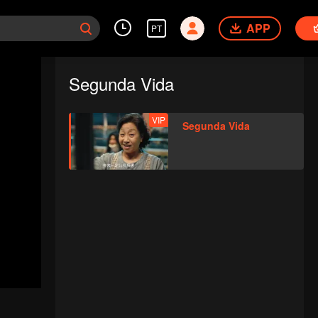
APP
PT
Segunda Vida
VIP
Segunda Vida