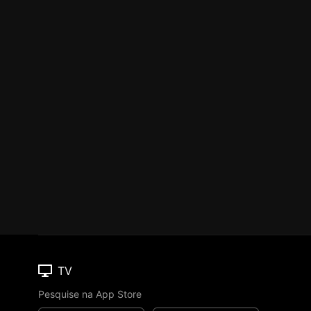
TV
Pesquise na App Store