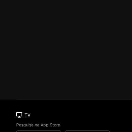
TV
Pesquise na App Store