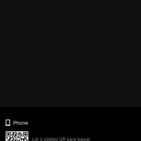
Phone
Ler o código QR para baixar