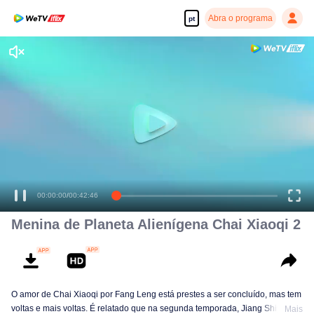
Abra o programa
pt
00:00:00
/
00:42:46
Menina de Planeta Alienígena Chai Xiaoqi 2
O amor de Chai Xiaoqi por Fang Leng está prestes a ser concluído, mas tem
voltas e mais voltas. É relatado que na segunda temporada, Jiang Shiyi,
Mais