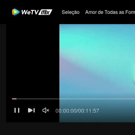
Seleção
Amor de Todas as For