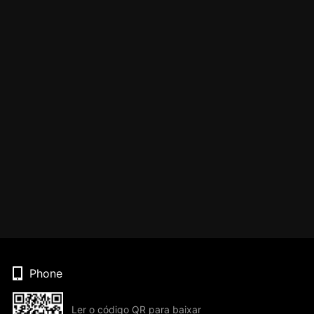
Phone
Ler o código QR para baixar