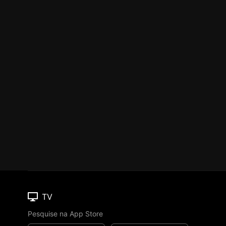
TV
Pesquise na App Store