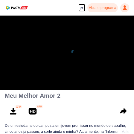
Abra o programa
pt
Meu Melhor Amor 2
De um estudante do campus a um jovem promissor no mundo de trabalho,
cinco anos já passou, a sorte ainda é minha? Atualmente, na "Informação
Mais