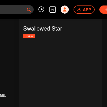
APP
PT
Swallowed Star
Trailer
ais.