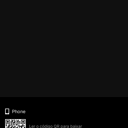
Phone
Ler o código QR para baixar