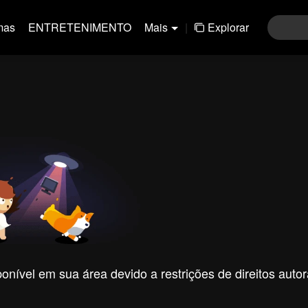
mas
ENTRETENIMENTO
Mais
|
Explorar
nível em sua área devido a restrições de direitos autor