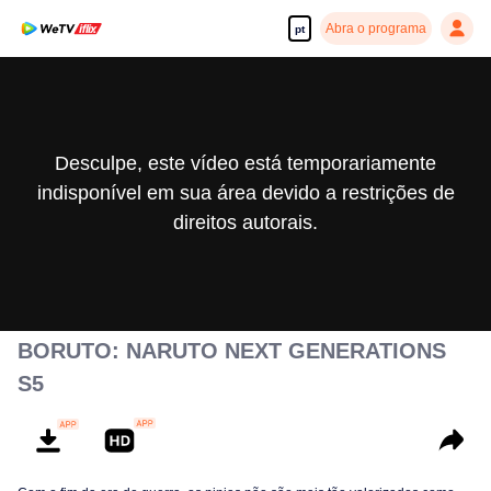
Abra o programa
pt
Desculpe, este vídeo está temporariamente
indisponível em sua área devido a restrições de
direitos autorais.
BORUTO: NARUTO NEXT GENERATIONS
S5