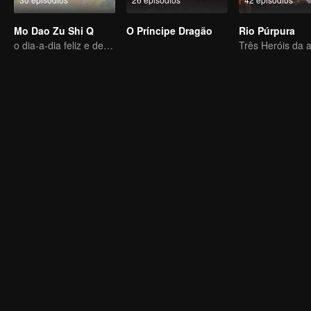
Mo Dao Zu Shi Q
O Príncipe Dragão
Rio Púrpura
o dia-a-dia feliz e descansado