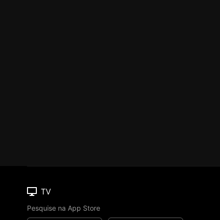
TV
Pesquise na App Store