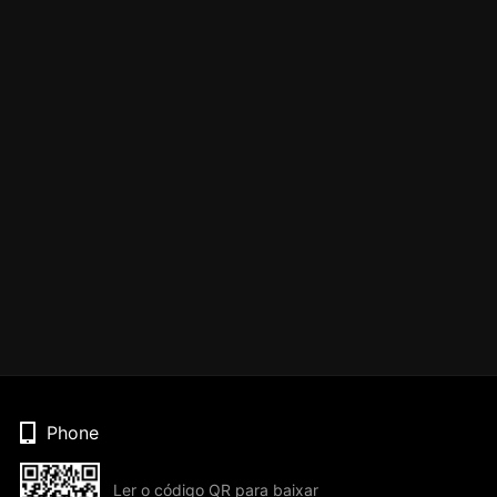
Phone
Ler o código QR para baixar