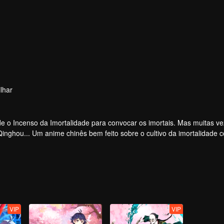
lhar
 o Incenso da Imortalidade para convocar os imortais. Mas muitas ve
 Qinghou... Um anime chinês bem feito sobre o cultivo da imortalidade 
e alegria.
VIP
VIP